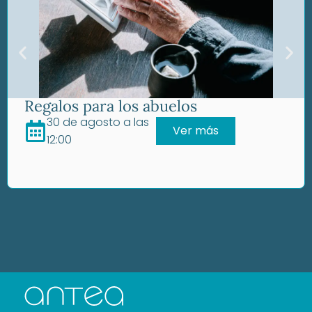
Regalos para los abuelos
30 de agosto a las
Ver más
12:00