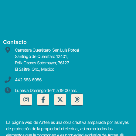
Contacto
Carretera Querétaro, San Luis Potosí
Santiago de Querétaro 12401,
Félix Osores Sotomayor, 76127
El Salitre, Qro., Mexico
442 688 6086
Lunes a Domingo de 11 a 19:00 hrs.
La página web de Antea es una obra creativa amparada por las leyes
de protección de la propiedad intelectual, así como todos los
elementos que la componen y es propiedad exclusiva de Antea. ©