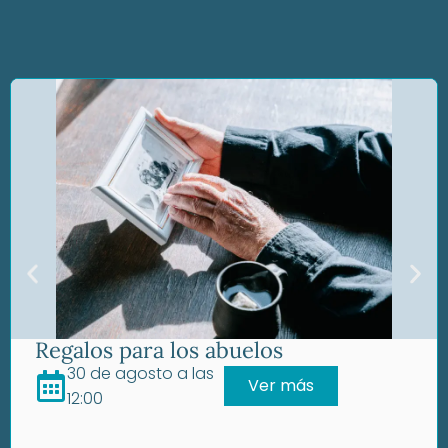
Regalos para los abuelos
30 de agosto a las
Ver más
12:00