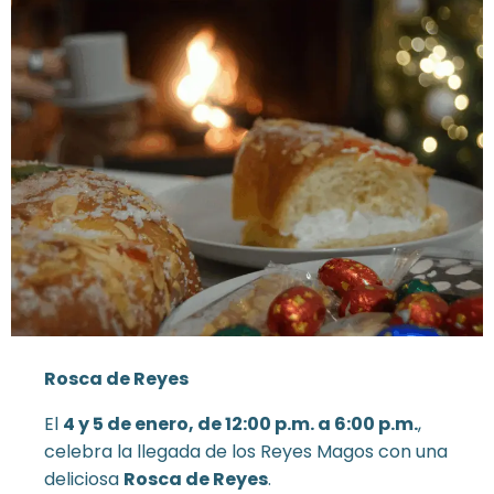
Rosca de Reyes
El
4 y 5 de enero, de 12:00 p.m. a 6:00 p.m.
,
celebra la llegada de los Reyes Magos con una
deliciosa
Rosca de Reyes
.