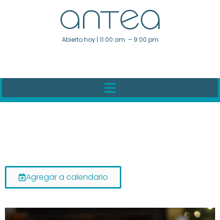
Abierto hoy | 11:00 am – 9:00 pm
Agregar a calendario